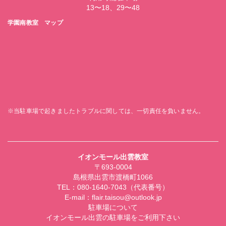
13〜18、29〜48
学園南教室 マップ
※当駐車場で起きましたトラブルに関しては、一切責任を負いません。
イオンモール出雲教室
〒693-0004
島根県出雲市渡橋町1066
TEL：080-1640-7043（代表番号）
E-mail：flair.taisou@outlook.jp
駐車場について
イオンモール出雲の駐車場をご利用下さい