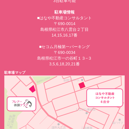
3台駐車可能
駐車場情報
■はなや不動産コンサルタント
〒690-0014
島根県松江市八雲台２丁目
14,15,16,17番
■セコム月極第一パーキング
〒690-0034
島根県松江市一の谷町１３−３
3,5,6,18,20,21番
駐車場マップ