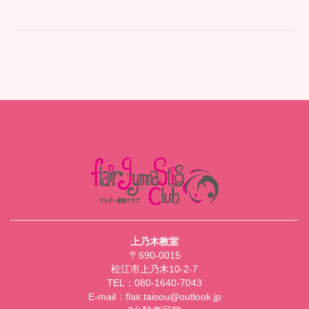
上乃木教室
〒690-0015
松江市上乃木10-2-7
TEL：080-1640-7043
E-mail：flair.taisou@outlook.jp