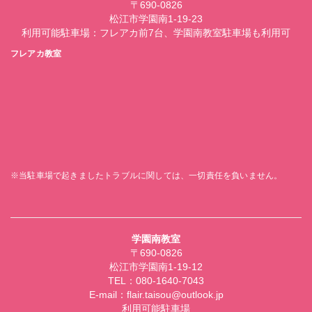
〒690-0826
松江市学園南1-19-23
利用可能駐車場：フレアカ前7台、学園南教室駐車場も利用可
フレアカ教室
※当駐車場で起きましたトラブルに関しては、一切責任を負いません。
学園南教室
〒690-0826
松江市学園南1-19-12
TEL：080-1640-7043
E-mail：flair.taisou@outlook.jp
利用可能駐車場