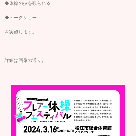
◆体操の技を観られる
◆トークショー
を実施します。
詳細は画像の通り。