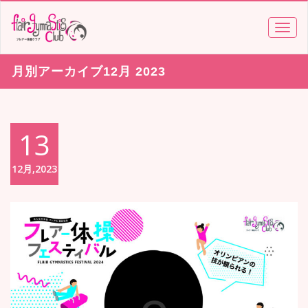
TOGG
NAVI
月別アーカイブ12月 2023
13
12月,2023