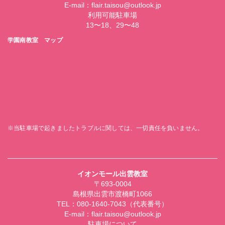
E-mail：flair.taisou@outlook.jp
利用可能駐車場
13〜18、29〜48
学園南教室 マップ
※当駐車場で起きましたトラブルに関しては、一切責任を負いません。
イオンモール出雲教室
〒693-0004
島根県出雲市渡橋町1066
TEL：080-1640-7043（代表番号）
E-mail：flair.taisou@outlook.jp
駐車場について