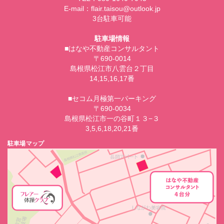
E-mail：flair.taisou@outlook.jp
3台駐車可能
駐車場情報
■はなや不動産コンサルタント
〒690-0014
島根県松江市八雲台２丁目
14,15,16,17番
■セコム月極第一パーキング
〒690-0034
島根県松江市一の谷町１３−３
3,5,6,18,20,21番
駐車場マップ