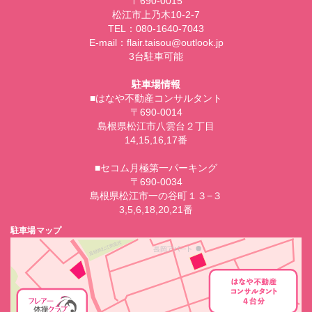
〒690-0015
松江市上乃木10-2-7
TEL：080-1640-7043
E-mail：flair.taisou@outlook.jp
3台駐車可能
駐車場情報
■はなや不動産コンサルタント
〒690-0014
島根県松江市八雲台２丁目
14,15,16,17番
■セコム月極第一パーキング
〒690-0034
島根県松江市一の谷町１３−３
3,5,6,18,20,21番
駐車場マップ