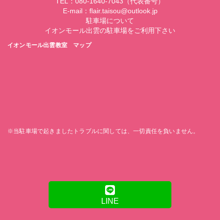
TEL：080-1640-7043（代表番号）
E-mail：flair.taisou@outlook.jp
駐車場について
イオンモール出雲の駐車場をご利用下さい
イオンモール出雲教室 マップ
※当駐車場で起きましたトラブルに関しては、一切責任を負いません。
LINE