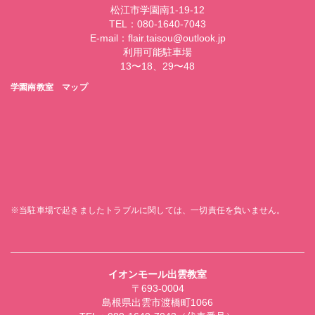
松江市学園南1-19-12
TEL：080-1640-7043
E-mail：flair.taisou@outlook.jp
利用可能駐車場
13〜18、29〜48
学園南教室 マップ
※当駐車場で起きましたトラブルに関しては、一切責任を負いません。
イオンモール出雲教室
〒693-0004
島根県出雲市渡橋町1066